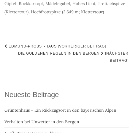
Gipfel: Bockkarkopf, Mädelegabel, Hohes Licht, Trettachspitze
(Klettertour), Hochfrottspitze (2.649 m; Klettertour)
Beitrags-
EDMUND-PROBST-HAUS [VORHERIGER BEITRAG]
Navigation
DIE GOLDENEN REGELN IN DEN BERGEN
[NÄCHSTER
BEITRAG]
Neueste Beitrage
Grüntenhaus – Ein Rückzugsort in den bayerischen Alpen
Verhalten bei Unwetter in den Bergen