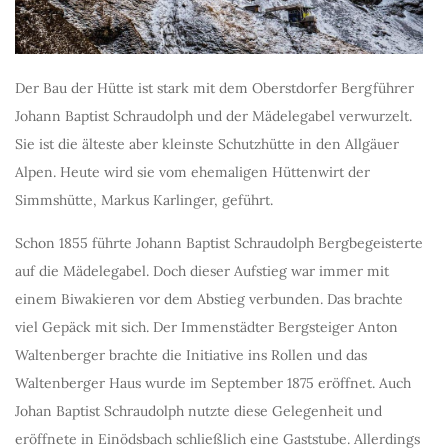
Der Bau der Hütte ist stark mit dem Oberstdorfer Bergführer
Johann Baptist Schraudolph und der Mädelegabel verwurzelt.
Sie ist die älteste aber kleinste Schutzhütte in den Allgäuer
Alpen. Heute wird sie vom ehemaligen Hüttenwirt der
Simmshütte, Markus Karlinger, geführt.
Schon 1855 führte Johann Baptist Schraudolph Bergbegeisterte
auf die Mädelegabel. Doch dieser Aufstieg war immer mit
einem Biwakieren vor dem Abstieg verbunden. Das brachte
viel Gepäck mit sich. Der Immenstädter Bergsteiger Anton
Waltenberger brachte die Initiative ins Rollen und das
Waltenberger Haus wurde im September 1875 eröffnet. Auch
Johan Baptist Schraudolph nutzte diese Gelegenheit und
eröffnete in Einödsbach schließlich eine Gaststube. Allerdings