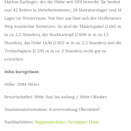
Markus Karlinger, der die Hütte seit 2011 betreibt. Sie besitzt
nun 42 Betten in Mehrbettzimmer, 28 Matratzenlager und 14
Lager im Winterraum. Von hier aus lässt sich der Heilbronner
Weg wunderbar fortsetzen. So sind die Mädelegabel (2.645 m
in ca. 2,5 Stunden), der Bockkarkopf (2.608 m in ca. 1,5
Stunden), das Hohe Licht (2.652 m in ca. 2,5 Stunden) und die
Trettachspitze (2.595 m in ca. 3 Stunden) recht gut zu
erreichen.
Infos kurzgefasst:
Höhe: 2084 Meter
Bewirtschaftet: Mitte Juni bis Anfang / Mitte Oktober
Tourismusinformation: Kurverwaltung Oberstdorf
Nachbarhütten:
Rappenseehütte
,
Kemptner Hütte