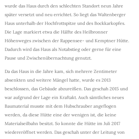
wurde das Haus durch den schlechten Standort neun Jahre
später versetzt und neu errichtet. So liegt das Waltenberger
Haus unterhalb der Hochfrottspitze und des Bockkarkopfes.
Die Lage markiert etwa die Hälfte des Heilbronner
Höhenweges zwischen der Rappensee- und Kemptner Hütte.
Dadurch wird das Haus als Notabstieg oder gerne für eine
Pause und Zwischenübernachtung genutzt.
Da das Haus in die Jahre kam, sich mehrere Zentimeter
absenkten und weitere Mängel hatte, wurde es 2013
beschlossen, das Gebäude abzureißen. Das geschah 2015 und
war aufgrund der Lage ein Kraftakt. Auch sämtliches neues
Baumaterial musste mit dem Hubschrauber angeflogen
werden, da diese Hütte eine der wenigen ist, die keine
Materialseilbahn besitzt. So konnte die Hütte im Juli 2017
wiedereröffnet werden. Das geschah unter der Leitung von