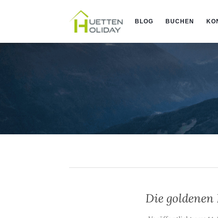
BLOG
BUCHEN
KO
Die goldenen 