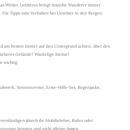
das Wetter. Letzteres bringt manche Wanderer immer
n. Für Tipps zum Verhalten bei Gewitter in den Bergen
nd am besten immer auf den Untergrund achten, über den
Unsicheres Gelände? Wackelige Steine?
r wichtig.
uhwerk, Sonnencreme, Erste-Hilfe-Set, Regenjacke,
 verständigen (durch ihr Mobiltelefon, Rufen oder
renzone bringen und nicht alleine lassen.