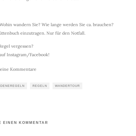
Wohin wandern Sie? Wie lange werden Sie ca. brauchen?
üttenbuch einzutragen. Nur für den Notfall.
Regel vergessen?
 auf Instagram/Facebook!
keine Kommentare
LDENEREGELN
REGELN
WANDERTOUR
E EINEN KOMMENTAR