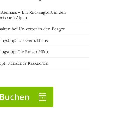
ntenhaus – Ein Rückzugsort in den
erischen Alpen
halten bei Unwetter in den Bergen
lugstipp: Das Gerachhaus
lugstipp: Die Emser Hütte
ept: Kenzener Kaskuchen