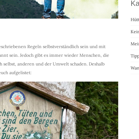
Ka
Hüt
Kei
Mei
beschriebenen Regeln selbstverständlich sein und mit
nt sein. Jedoch gibt es immer wieder Menschen, die
Tipp
ich selbst, anderen und der Umwelt schaden. Deshalb
Wan
uch aufgelistet: