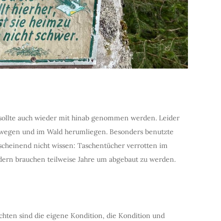
sollte auch wieder mit hinab genommen werden. Leider
wegen und im Wald herumliegen. Besonders benutzte
nscheinend nicht wissen: Taschentücher verrotten im
ondern brauchen teilweise Jahre um abgebaut zu werden.
chten sind die eigene Kondition, die Kondition und