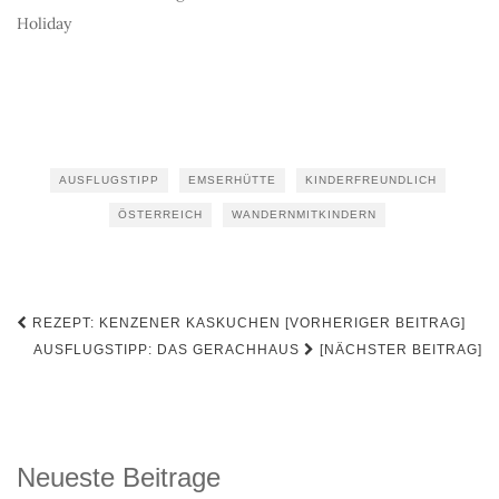
Holiday
AUSFLUGSTIPP
EMSERHÜTTE
KINDERFREUNDLICH
ÖSTERREICH
WANDERNMITKINDERN
Beitrags-
REZEPT: KENZENER KASKUCHEN [VORHERIGER BEITRAG]
Navigation
AUSFLUGSTIPP: DAS GERACHHAUS
[NÄCHSTER BEITRAG]
Neueste Beitrage