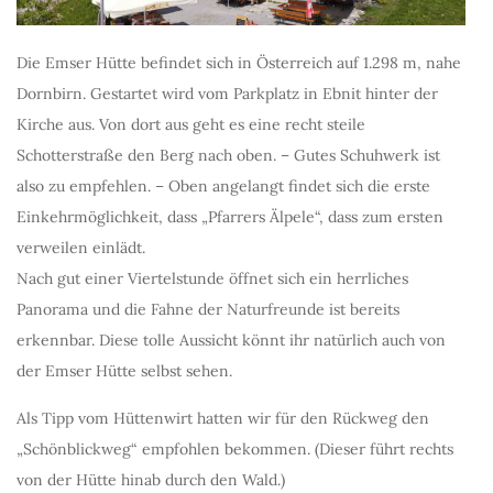
Die Emser Hütte befindet sich in Österreich auf 1.298 m, nahe
Dornbirn. Gestartet wird vom Parkplatz in Ebnit hinter der
Kirche aus. Von dort aus geht es eine recht steile
Schotterstraße den Berg nach oben. – Gutes Schuhwerk ist
also zu empfehlen. – Oben angelangt findet sich die erste
Einkehrmöglichkeit, dass „Pfarrers Älpele“, dass zum ersten
verweilen einlädt.
Nach gut einer Viertelstunde öffnet sich ein herrliches
Panorama und die Fahne der Naturfreunde ist bereits
erkennbar. Diese tolle Aussicht könnt ihr natürlich auch von
der Emser Hütte selbst sehen.
Als Tipp vom Hüttenwirt hatten wir für den Rückweg den
„Schönblickweg“ empfohlen bekommen. (Dieser führt rechts
von der Hütte hinab durch den Wald.)