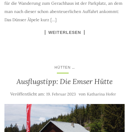
für die Wanderung zum Gerachhaus ist der Parkplatz, an dem
man nach dieser schon abenteuerlichen Auffahrt ankommt:
Das Dünser Älpele kurz […]
WEITERLESEN
...
HÜTTEN
Ausflugstipp: Die Emser Hütte
Veröffentlicht am:
von
19. Februar 2023
Katharina Hofer