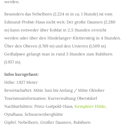
werden.
Besonders das Nebelhorn (2.224 m in ca. 1 Stunde) ist vom
Edmund-Probst-Haus nicht weit. Der große Daumen (2.280
m) kann entweder über Koblat in 2,5 Stunden erreicht
werden oder über den Hindelanger-Klettersteig in 4 Stunden.
Über den Oberen (1.769 m) und den Unteren (1.509 m)
Geißalpsee gelangt man in rund 3 Stunden zum Rubihorn
(1.957 m).
Infos kurzgefasst:
Höhe: 1.927 Meter
Bewirtschaftet: Mitte Juni bis Anfang / Mitte Oktober
Tourismusinformation: Kurverwaltung Oberstdorf
Nachbarhütten: Prinz-Luitpold-Haus,
Kemptner Hütte
,
Oytalhaus, Schwarzenberghütte
Gipfel: Nebelhorn, Großer Daumen, Rubihorn