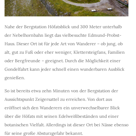
Nahe der Bergstation Höfatsblick und 300 Meter unterhalb
der Nebelhornbahn liegt das vielbesuchte Edmund-Probst-
Haus. Dieser Ort ist für jede Art von Wanderer – ob jung, ob
alt, gut zu Fuß oder eher weniger, Klettersteigfans, Familien
oder Bergfreunde – geeignet. Durch die Möglichkeit einer
Gondelfahrt kann jeder schnell einen wunderbaren Ausblick
genießen.
So ist bereits etwa zehn Minuten von der Bergstation der
Aussichtspunkt Zeigersattel zu erreichen. Von dort aus
eröffnet sich den Wanderern ein unverwechselbarer Blick
über die Höfats mit seinen Edelweißbeständen und einer
botanischen Vielfalt. Allerdings ist dieser Ort bei Nässe ebenso
für seine große Absturzgefahr bekannt.