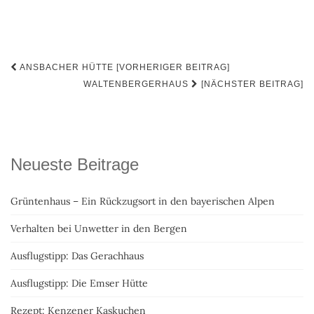
Beitrags-
ANSBACHER HÜTTE [VORHERIGER BEITRAG]
Navigation
WALTENBERGERHAUS
[NÄCHSTER BEITRAG]
Neueste Beitrage
Grüntenhaus – Ein Rückzugsort in den bayerischen Alpen
Verhalten bei Unwetter in den Bergen
Ausflugstipp: Das Gerachhaus
Ausflugstipp: Die Emser Hütte
Rezept: Kenzener Kaskuchen