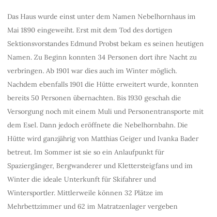
Das Haus wurde einst unter dem Namen Nebelhornhaus im
Mai 1890 eingeweiht. Erst mit dem Tod des dortigen
Sektionsvorstandes Edmund Probst bekam es seinen heutigen
Namen. Zu Beginn konnten 34 Personen dort ihre Nacht zu
verbringen. Ab 1901 war dies auch im Winter möglich.
Nachdem ebenfalls 1901 die Hütte erweitert wurde, konnten
bereits 50 Personen übernachten. Bis 1930 geschah die
Versorgung noch mit einem Muli und Personentransporte mit
dem Esel. Dann jedoch eröffnete die Nebelhornbahn. Die
Hütte wird ganzjährig von Matthias Geiger und Ivanka Bader
betreut. Im Sommer ist sie so ein Anlaufpunkt für
Spaziergänger, Bergwanderer und Klettersteigfans und im
Winter die ideale Unterkunft für Skifahrer und
Wintersportler. Mittlerweile können 32 Plätze im
Mehrbettzimmer und 62 im Matratzenlager vergeben